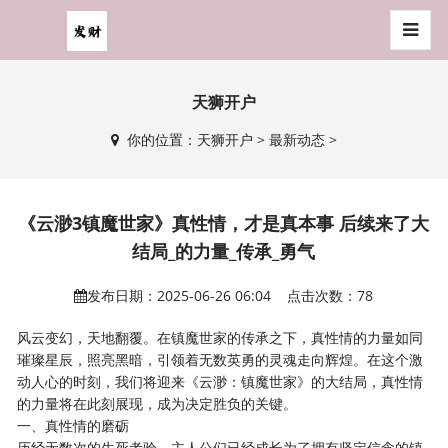
天狮开户
你的位置：
天狮开户
>
最新动态
>
《云渺3镇魔世家》真性情，才是真本事 后续来了大
结局_的力量_传承_勇气
发布日期：2025-06-26 06:04 点击次数：78
风云变幻，天地翻覆。在镇魔世家的传承之下，真性情的力量如同
璀璨星辰，照亮黑暗，引领着无数英勇的灵魂走向辉煌。在这个激
动人心的时刻，我们将迎来《云渺：镇魔世家》的大结局，真性情
的力量将在此刻展现，成为决定胜负的关键。
一、真性情的磨砺
历经无数次的生死考验，主人公们已经成长为了拥有坚定信念的镇